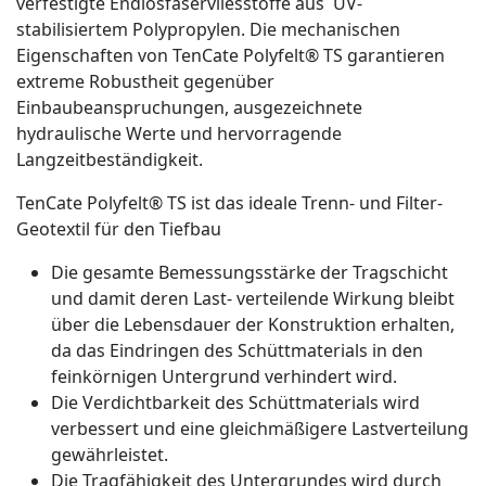
verfestigte Endlosfaservliesstoffe aus UV-
stabilisiertem Polypropylen. Die mechanischen
Eigenschaften von TenCate Polyfelt® TS garantieren
extreme Robustheit gegenüber
Einbaubeanspruchungen, ausgezeichnete
hydraulische Werte und hervorragende
Langzeitbeständigkeit.
TenCate Polyfelt® TS ist das ideale Trenn- und Filter-
Geotextil für den Tiefbau
Die gesamte Bemessungsstärke der Tragschicht
und damit deren Last- verteilende Wirkung bleibt
über die Lebensdauer der Konstruktion erhalten,
da das Eindringen des Schüttmaterials in den
feinkörnigen Untergrund verhindert wird.
Die Verdichtbarkeit des Schüttmaterials wird
verbessert und eine gleichmäßigere Lastverteilung
gewährleistet.
Die Tragfähigkeit des Untergrundes wird durch