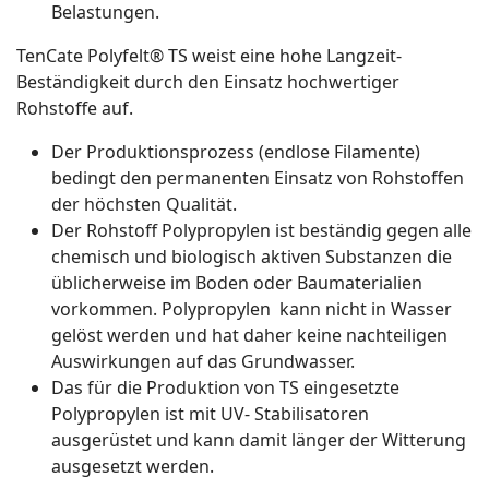
Belastungen.
TenCate Polyfelt® TS weist eine hohe Langzeit-
Beständigkeit durch den Einsatz hochwertiger
Rohstoffe auf.
Der Produktionsprozess (endlose Filamente)
bedingt den permanenten Einsatz von Rohstoffen
der höchsten Qualität.
Der Rohstoff Polypropylen ist beständig gegen alle
chemisch und biologisch aktiven Substanzen die
üblicherweise im Boden oder Baumaterialien
vorkommen. Polypropylen kann nicht in Wasser
gelöst werden und hat daher keine nachteiligen
Auswirkungen auf das Grundwasser.
Das für die Produktion von TS eingesetzte
Polypropylen ist mit UV- Stabilisatoren
ausgerüstet und kann damit länger der Witterung
ausgesetzt werden.