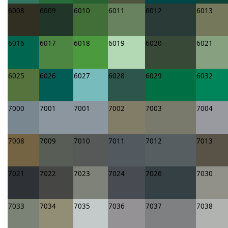
6008
6009
6010
6011
6012
6013
6016
6017
6018
6019
6020
6021
6025
6026
6027
6028
6029
6032
7000
7001
7001
7002
7003
7004
7008
7009
7010
7011
7012
7013
7021
7022
7023
7024
7026
7030
7033
7034
7035
7036
7037
7038