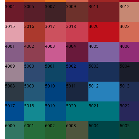
3004
3005
3007
3009
3011
3012
3015
3016
3017
3018
3020
3022
4001
4002
4003
4004
4005
4006
4009
5000
5001
5002
5003
5004
5008
5009
5010
5011
5012
5013
5017
5018
5019
5020
5021
5022
6000
6001
6002
6003
6004
6005