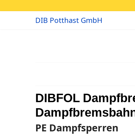
DIB Potthast GmbH
DIBFOL Dampfbr
Dampfbremsbahne
PE Dampfsperren