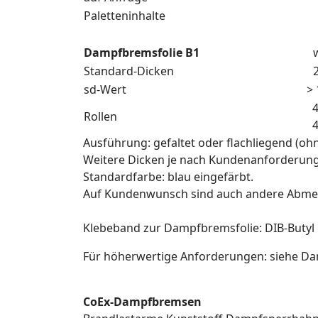
Paletteninhalte
Dampfbremsfolie B1
w
Standard-Dicken
sd-Wert
> 
Rollen
Ausführung: gefaltet oder flachliegend (oh
Weitere Dicken je nach Kundenanforderun
Standardfarbe: blau eingefärbt.
Auf Kundenwunsch sind auch andere Abme
Klebeband zur Dampfbremsfolie: DIB-Butyl
Für höherwertige Anforderungen: siehe D
CoEx-Dampfbremsen