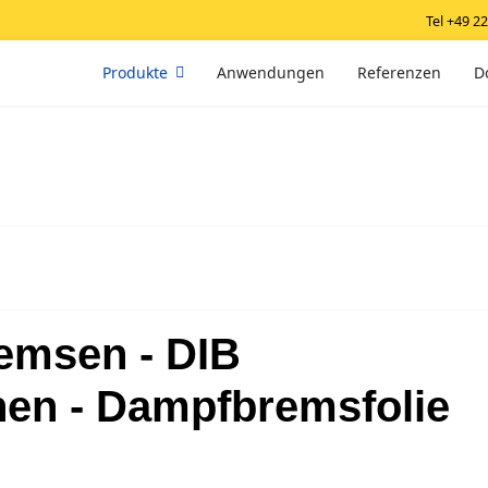
Tel +49 2
Produkte
Anwendungen
Referenzen
D
emsen - DIB
n - Dampfbremsfolie