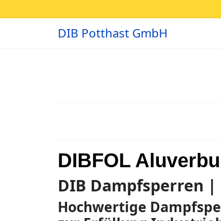
DIB Potthast GmbH
DIBFOL Aluverbu
DIB Dampfsperren |
Hochwertige Dampfsperr