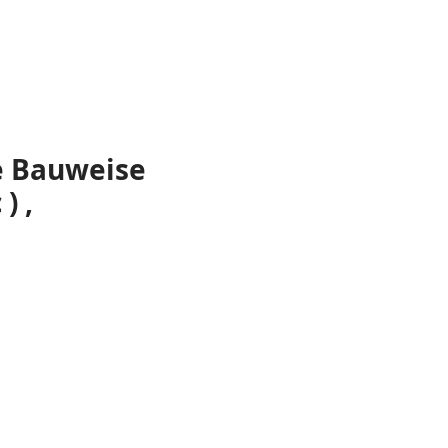
e Bauweise
) ,