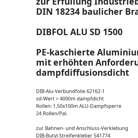
zur Erfüllung Industrie
DIN 18234 baulicher Br
DIBFOL ALU SD 1500
PE-kaschierte Alumini
mit erhöhten Anforderun
dampfdiffusionsdicht
DIB-Alu-Verbundfolie 62162-1
sd-Wert > 4000m dampfdicht
Rollen: 1,50x100m ALU-Dampfsperre
24 Rollen/Pal.
zur Bahnen- und Anschluss-Verklebung
DIB-Butyl-Streifenkleber 541774