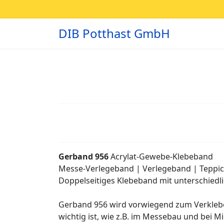
DIB Potthast GmbH
Gerband 956
Acrylat-Gewebe-Klebeband
Messe-Verlegeband | Verlegeband | Teppi
Doppelseitiges Klebeband mit unterschiedli
Gerband 956 wird vorwiegend zum Verklebe
wichtig ist, wie z.B. im Messebau und bei M