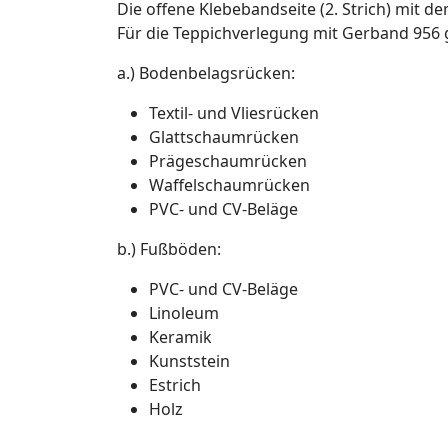
Die offene Klebebandseite (2. Strich) mit
Für die Teppichverlegung mit Gerband 956 g
a.) Bodenbelagsrücken:
Textil- und Vliesrücken
Glattschaumrücken
Prägeschaumrücken
Waffelschaumrücken
PVC- und CV-Beläge
b.) Fußböden:
PVC- und CV-Beläge
Linoleum
Keramik
Kunststein
Estrich
Holz