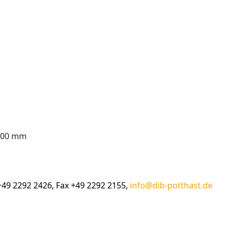
 100 mm
+49 2292 2426, Fax +49 2292 2155,
info@dib-potthast.de