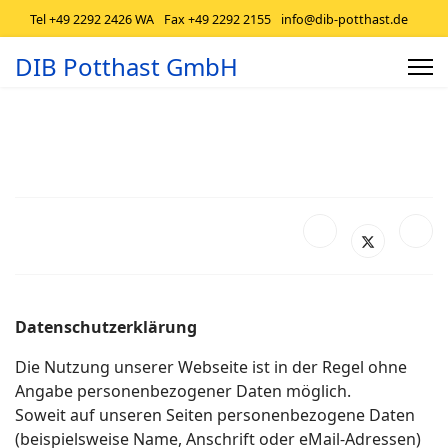
Tel +49 2292 2426 WA
Fax +49 2292 2155
info@dib-potthast.de
DIB Potthast GmbH
Datenschutzerklärung
Die Nutzung unserer Webseite ist in der Regel ohne
Angabe personenbezogener Daten möglich.
Soweit auf unseren Seiten personenbezogene Daten
(beispielsweise Name, Anschrift oder eMail-Adressen)